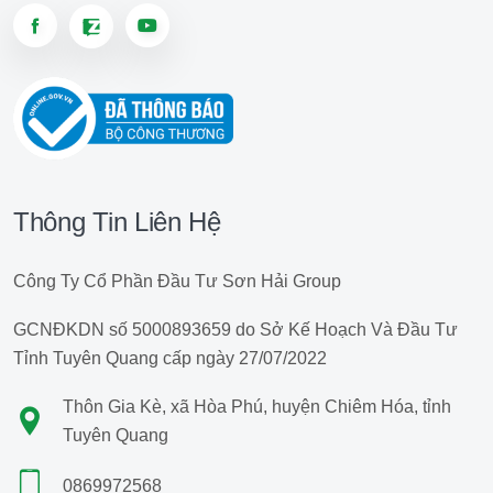
Thông Tin Liên Hệ
Công Ty Cổ Phần Đầu Tư Sơn Hải Group
GCNĐKDN số 5000893659 do Sở Kế Hoạch Và Đầu Tư
Tỉnh Tuyên Quang cấp ngày 27/07/2022
Thôn Gia Kè, xã Hòa Phú, huyện Chiêm Hóa, tỉnh
Tuyên Quang
0869972568