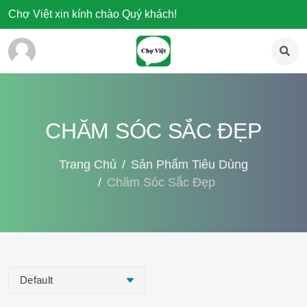
Chợ Việt xin kính chào Quý khách!
CHĂM SÓC SẮC ĐẸP
Trang Chủ
Sản Phẩm Tiêu Dùng
Chăm Sóc Sắc Đẹp