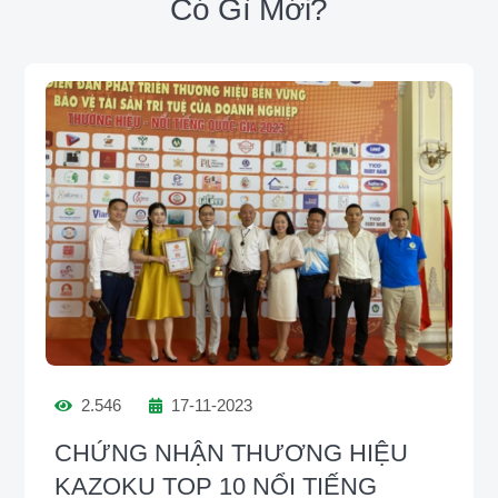
Có Gì Mới?
2.546
17-11-2023
CHỨNG NHẬN THƯƠNG HIỆU
KAZOKU TOP 10 NỔI TIẾNG