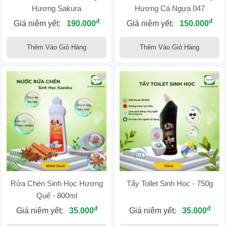
Hương Sakura
Hương Cá Ngựa 047
đ
đ
Giá niêm yết:
190.000
Giá niêm yết:
150.000
Thêm Vào Giỏ Hàng
Thêm Vào Giỏ Hàng
Rửa Chén Sinh Học Hương
Tẩy Toilet Sinh Học - 750g
Quế - 800ml
đ
đ
Giá niêm yết:
35.000
Giá niêm yết:
35.000