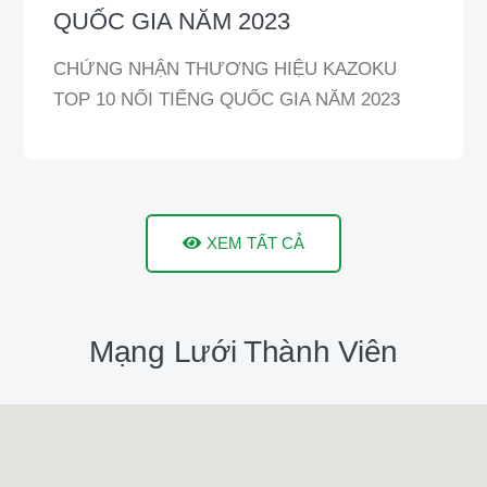
QUỐC GIA NĂM 2023
CHỨNG NHẬN THƯƠNG HIỆU KAZOKU
TOP 10 NỔI TIẾNG QUỐC GIA NĂM 2023
XEM TẤT CẢ
Mạng Lưới Thành Viên