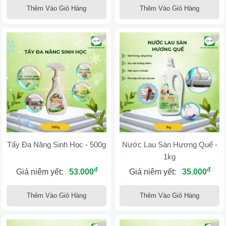
Thêm Vào Giỏ Hàng
Thêm Vào Giỏ Hàng
Tẩy Đa Năng Sinh Học - 500g
Nước Lau Sàn Hương Quế -
1kg
đ
đ
Giá niêm yết:
53.000
Giá niêm yết:
35.000
Thêm Vào Giỏ Hàng
Thêm Vào Giỏ Hàng