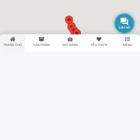
Liên hệ
TRANG CHỦ
SẢN PHẨM
GIỎ HÀNG
YÊU THÍCH
MENU