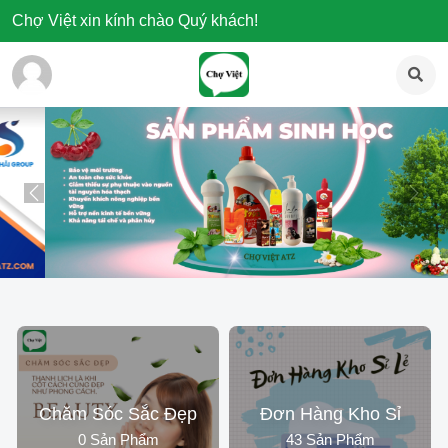
Chợ Việt xin kính chào Quý khách!
Previous
Next
Chăm Sóc Sắc Đẹp
Đơn Hàng Kho Sỉ
0 Sản Phẩm
43 Sản Phẩm