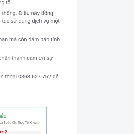
g tôi.
hệ thống. Điều này đồng
p tục sử dụng dịch vụ một
 bạn mà còn đảm bảo tính
n chân thành cảm ơn sự
iện thoại 0368.627.752 để