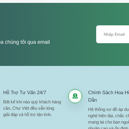
a chúng tôi qua email
Hỗ Trợ Tư Vấn 24/7
Chính Sách Hoa H
Dẫn
Bất kể khi nào quý khách hàng
cần, Chợ Việt đều sẵn lòng
Hệ thống sơ đồ áp d
giải đáp và hỗ trợ tận tình.
nghệ hiện đại, chắc c
mang lại cho bạn nguồ
nhuận cao và ổn định