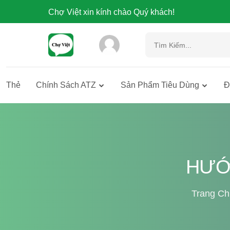
Chợ Việt xin kính chào Quý khách!
Thẻ
Chính Sách ATZ
Sản Phẩm Tiêu Dùng
Đ
HƯỚ
Trang Ch