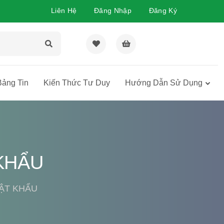
Liên Hệ
Đăng Nhập
Đăng Ký
TỔNG TIỀN
0Đ
Bảng Tin
Kiến Thức Tư Duy
Hướng Dẫn Sử Dụng
KHẨU
ẬT KHẨU