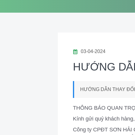
03-04-2024
HƯỚNG DẪN
HƯỚNG DẪN THAY ĐỔI
THÔNG BÁO QUAN TRỌ
Kính gửi quý khách hàng,
Công ty CPĐT SƠN HẢI GR