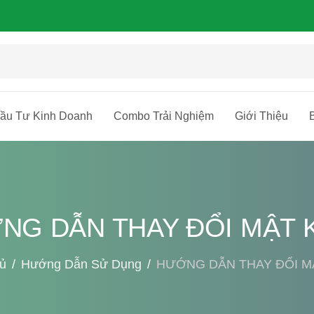
ầu Tư Kinh Doanh
Combo Trải Nghiệm
Giới Thiệu
NG DẪN THAY ĐỔI MẬT 
ủ
Hướng Dẫn Sử Dụng
HƯỚNG DẪN THAY ĐỔI M