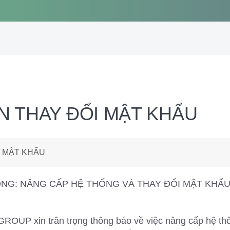
 THAY ĐỔI MẬT KHẨU
 MẬT KHẨU
NG: NÂNG CẤP HỆ THỐNG VÀ THAY ĐỔI MẬT KHẨ
OUP xin trân trọng thông báo về việc nâng cấp hệ thố