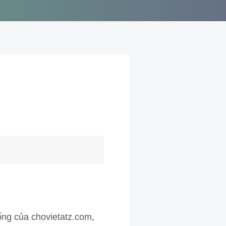
U
ng của chovietatz.com,