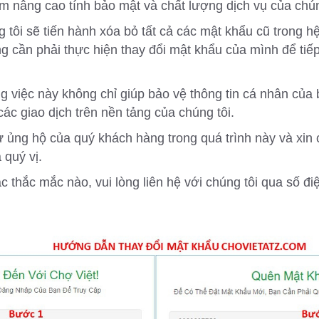
 nâng cao tính bảo mật và chất lượng dịch vụ của chún
g tôi sẽ tiến hành xóa bỏ tất cả các mật khẩu cũ trong 
g cần phải thực hiện thay đổi mật khẩu của mình để tiế
.
g việc này không chỉ giúp bảo vệ thông tin cá nhân của
các giao dịch trên nền tảng của chúng tôi.
 sự ủng hộ của quý khách hàng trong quá trình này và xi
 quý vị.
c thắc mắc nào, vui lòng liên hệ với chúng tôi qua số đ