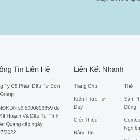
ông Tin Liên Hệ
Liên Kết Nhanh
g Ty Cổ Phần Đầu Tư Sơn
Trang Chủ
Thẻ
 Group
Kiến Thức Tư
Sản Ph
Duy
Dùng
ĐKDN số 5000893659 do
Kế Hoạch Và Đầu Tư Tỉnh
Giới Thiệu
Combo 
ên Quang cấp ngày
Nghiệ
07/2022
Bảng Tin